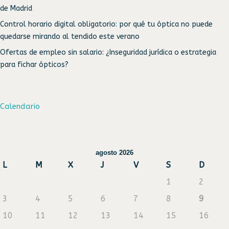
de Madrid
Control horario digital obligatorio: por qué tu óptica no puede
quedarse mirando al tendido este verano
Ofertas de empleo sin salario: ¿Inseguridad jurídica o estrategia
para fichar ópticos?
Calendario
agosto 2026
L
M
X
J
V
S
D
1
2
3
4
5
6
7
8
9
10
11
12
13
14
15
16