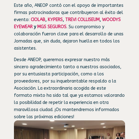
Este año, ANEOP contó con el apoyo de importantes
firmas patrocinadoras que contribuyeron al éxito del
evento:
CIOLAB
,
KYPERS
,
TREVI COLLISEUM
,
WOODYS
EYEWEAR
y
MGS SEGUROS
. Su compromiso y
colaboración fueron clave para el desarrollo de unas
Jornadas que, sin duda, dejaron huella en todos los
asistentes.
Desde ANEOP, queremos expresar nuestro más
sincero agradecimiento tanto a nuestros asociados,
por su entusiasta participación, como a los
proveedores, por su inquebrantable respaldo a la
Asociación. La extraordinaria acogida de este
formato mixto ha sido tal que ya estamos valorando
la posibilidad de repetir la experiencia en otra
maravillosa ciudad. ¡Os mantendremos informados
sobre las próximas ediciones!