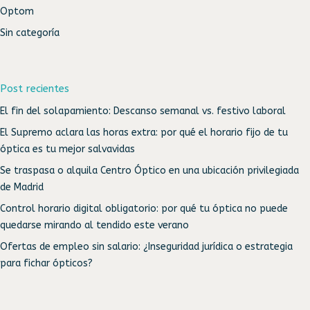
Optom
Sin categoría
Post recientes
El fin del solapamiento: Descanso semanal vs. festivo laboral
El Supremo aclara las horas extra: por qué el horario fijo de tu
óptica es tu mejor salvavidas
Se traspasa o alquila Centro Óptico en una ubicación privilegiada
de Madrid
Control horario digital obligatorio: por qué tu óptica no puede
quedarse mirando al tendido este verano
Ofertas de empleo sin salario: ¿Inseguridad jurídica o estrategia
para fichar ópticos?