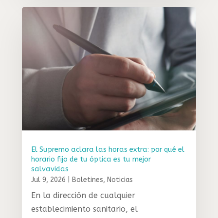
El Supremo aclara las horas extra: por qué el
horario fijo de tu óptica es tu mejor
salvavidas
Jul 9, 2026
|
Boletines
,
Noticias
En la dirección de cualquier
establecimiento sanitario, el