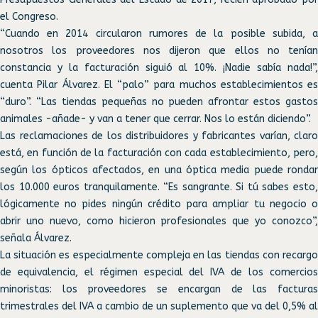
el Congreso.
“Cuando en 2014 circularon rumores de la posible subida, a
nosotros los proveedores nos dijeron que ellos no tenían
constancia y la facturación siguió al 10%. ¡Nadie sabía nada!”,
cuenta Pilar Álvarez. El “palo” para muchos establecimientos es
“duro”. “Las tiendas pequeñas no pueden afrontar estos gastos
animales -añade- y van a tener que cerrar. Nos lo están diciendo”.
Las reclamaciones de los distribuidores y fabricantes varían, claro
está, en función de la facturación con cada establecimiento, pero,
según los ópticos afectados, en una óptica media puede rondar
los 10.000 euros tranquilamente. “Es sangrante. Si tú sabes esto,
lógicamente no pides ningún crédito para ampliar tu negocio o
abrir uno nuevo, como hicieron profesionales que yo conozco”,
señala Álvarez.
La situación es especialmente compleja en las tiendas con recargo
de equivalencia, el régimen especial del IVA de los comercios
minoristas: los proveedores se encargan de las facturas
trimestrales del IVA a cambio de un suplemento que va del 0,5% al