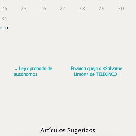
24
25
26
27
28
29
30
31
« Jul
←
Ley aprobada de
Enviada queja a «Sálvame
autónomos
Limón» de TELECINCO
→
Artículos Sugeridos