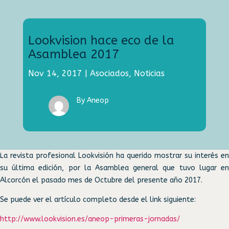
Lookvision hace eco de la
Asamblea 2017
Nov 14, 2017
|
Asociados
,
Noticias
By Aneop
La revista profesional Lookvisión ha querido mostrar su interés en
su última edición, por la Asamblea general que tuvo lugar en
Alcorcón el pasado mes de Octubre del presente año 2017.
Se puede ver el artículo completo desde el link siguiente:
http://www.lookvision.es/aneop-primeras-jornadas/