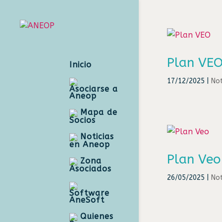
Plan VE
Inicio
17/12/2025
|
Not
Asociarse a
Aneop
Mapa de
Socios
Noticias
en Aneop
Plan Veo
Zona
Asociados
26/05/2025
|
Not
Software
AneSoft
Quienes