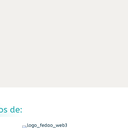
s de: