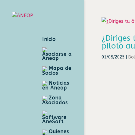
¿Diriges
Inicio
piloto a
Asociarse a
01/08/2025
|
Bol
Aneop
Mapa de
Socios
Noticias
en Aneop
Zona
Asociados
Software
AneSoft
Quienes